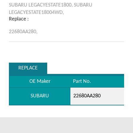
SUBARU
LEGACYESTATE1800,
SUBARU
LEGACYESTATE18004WD,
Replace :
22680AA280,
REPLACE
OE Maker
Part No.
SUBARU
22680AA280