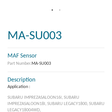
MA-SU003
MAF Sensor
Part Number.
MA-SU003
Description
Application :
SUBARU
IMPREZASALOON16I,
SUBARU
IMPREZASALOON18I,
SUBARU
LEGACY1800,
SUBARU
LEGACY18004WD,