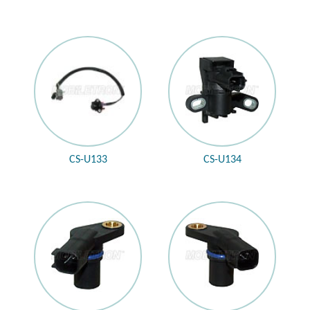
CS-U133
CS-U134