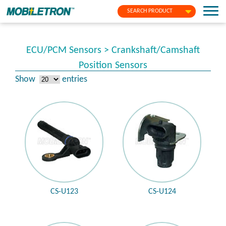
SEARCH PRODUCT
ECU/PCM Sensors > Crankshaft/Camshaft
Position Sensors
Show
entries
CS-U123
CS-U124